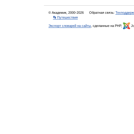
© Академик, 2000-2026
Обратная связь:
Техподдерж
👣 Путешествия
Экспорт словарей на сайты
, сделанные на PHP,
Jo